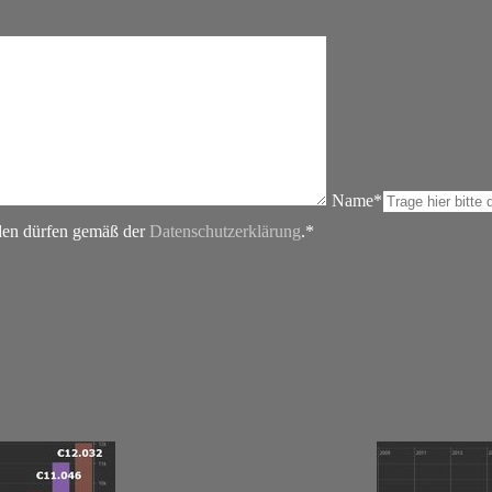
Name*
rden dürfen gemäß der
Datenschutzerklärung
.*