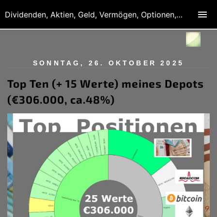
Dividenden, Aktien, Geld, Vermögen, Optionen, Derivate
SONNTAG, 26. OKTOBER 2025
Top Ten (+ 15 Werte) meines Depots
(€306.000, ca.48%)