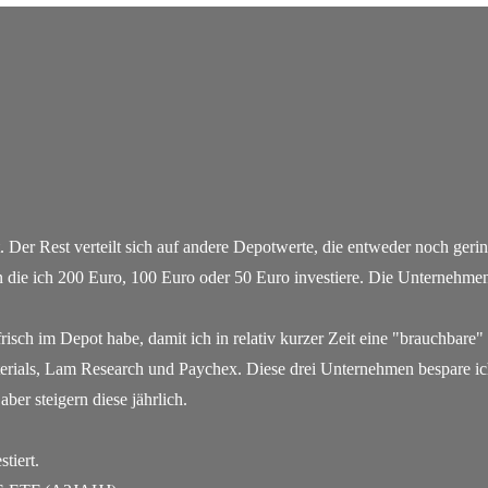
Der Rest verteilt sich auf andere Depotwerte, die entweder noch gerin
 in die ich 200 Euro, 100 Euro oder 50 Euro investiere. Die Unternehme
risch im Depot habe, damit ich in relativ kurzer Zeit eine "brauchbare
erials, Lam Research und Paychex. Diese drei Unternehmen bespare i
ber steigern diese jährlich.
tiert.