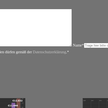
Name*
rden dürfen gemäß der
Datenschutzerklärung
.*