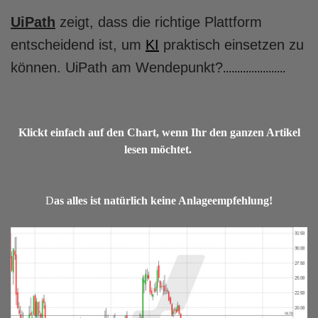
UiPath
zeigt, dass die richtige Plattform
entscheidend ist, um
KI
praktisch einsetzen zu
können. UiPath am Wendepunkt?
......................
Klickt einfach auf den Chart, wenn Ihr den ganzen Artikel
lesen möchtet.
D
as alles ist natürlich keine Anlageempfehlung!