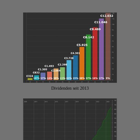
Dividenden seit 2013