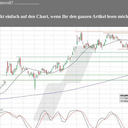
oll?…...................
ckt einfach auf den Chart, wenn Ihr den ganzen Artikel lesen möch