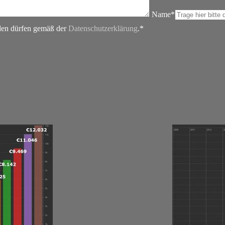
Name*
rden dürfen gemäß der
Datenschutzerklärung
.*