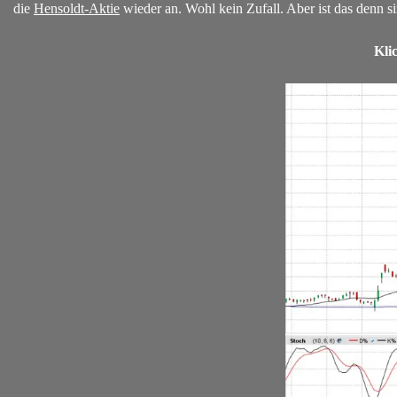
die
Hensoldt-Aktie
wieder an. Wohl kein Zufall. Aber ist das denn sinnv
Kli