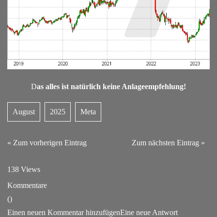
D
as alles ist natürlich keine Anlageempfehlung!
August
2025
Meta
« Zum vorherigen Eintrag
Zum nächsten Eintrag »
138 Views
Kommentare
(
)
Einen neuen Kommentar hinzufügen
Eine neue Antwort