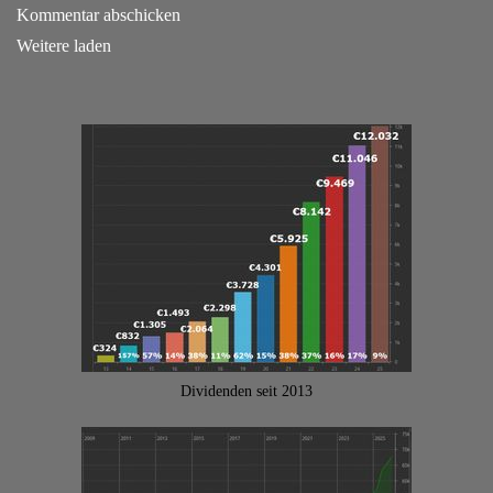
Kommentar abschicken
Weitere laden
Dividenden seit 2013