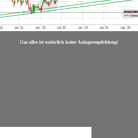
D
as alles ist natürlich keine Anlageempfehlung!