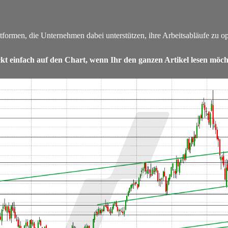
rmen, die Unternehmen dabei unterstützen, ihre Arbeitsabläufe zu optimier
ckt einfach auf den Chart, wenn Ihr den ganzen Artikel lesen möch