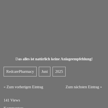
D
as alles ist natürlich keine Anlageempfehlung!
RedcarePharmacy
Juni
2025
« Zum vorherigen Eintrag
Zum nächsten Eintrag »
141 Views