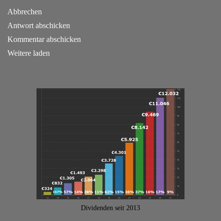
Abbrechen
Antwort abschicken
Kommentar abschicken
Weitere laden
Dividenden seit 2013