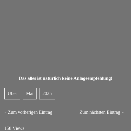
D
as alles ist natürlich keine Anlageempfehlung!
Uber
Mai
2025
« Zum vorherigen Eintrag
Zum nächsten Eintrag »
158 Views