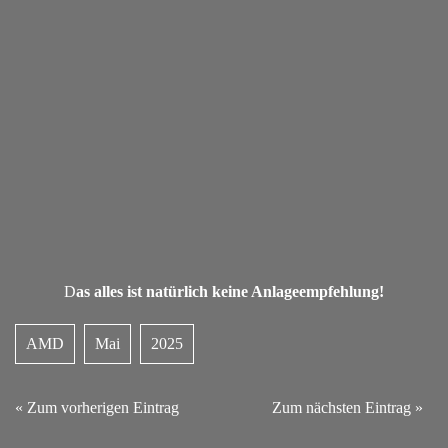
D
as alles ist natürlich keine Anlageempfehlung!
AMD
Mai
2025
« Zum vorherigen Eintrag
Zum nächsten Eintrag »