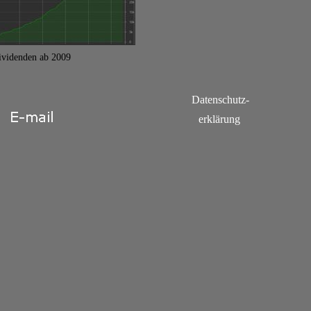
ividenden ab 2009
Datenschutz-
erklärung