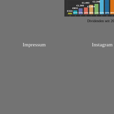
Dividenden seit 2
Impressum
Instagram