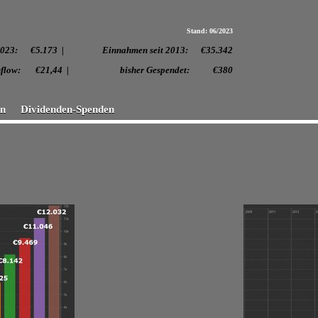
Stand: 06/2023
 2023:
€5.173 | Einnahmen seit 2013: €35.342
. Cashflow: €21,44 | bisher Gespendet: €380
en
Dividenden-Spenden