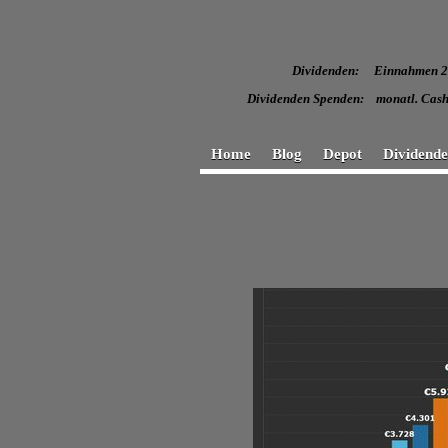
Dividenden: Einnahmen
Dividenden Spenden: monatl
Home
Blog
Depot
Dividend