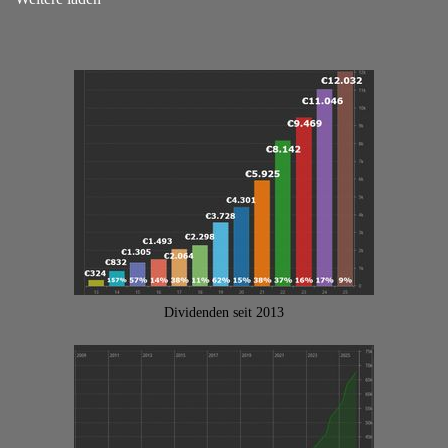
Dividenden seit 2013