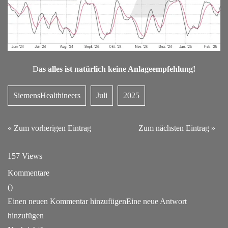
D
as alles ist natürlich keine Anlageempfehlung!
SiemensHealthineers
Juli
2025
« Zum vorherigen Eintrag
Zum nächsten Eintrag »
157 Views
Kommentare
(
)
Einen neuen Kommentar hinzufügen
Eine neue Antwort
hinzufügen