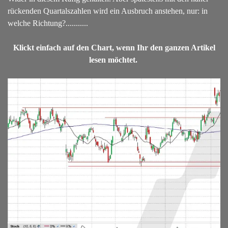
rückenden Quartalszahlen wird ein Ausbruch anstehen, nur: in
welche Richtung?...........
Klickt einfach auf den Chart, wenn Ihr den ganzen Artikel
lesen möchtet.