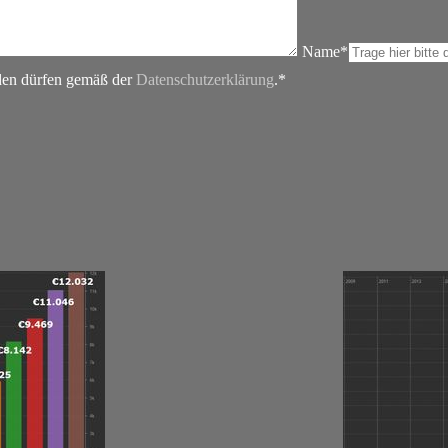
Name*
rden dürfen gemäß der
Datenschutzerklärung
.*