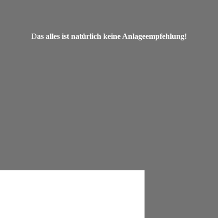
D
as alles ist natürlich keine Anlageempfehlung!