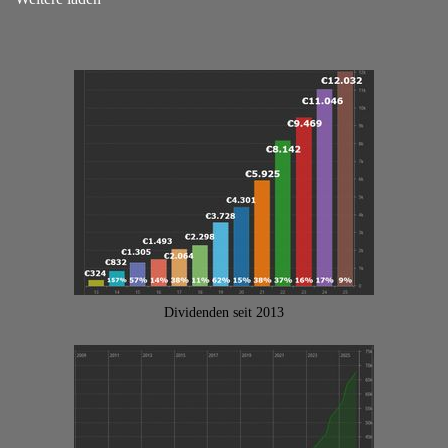
Dividenden seit 2013