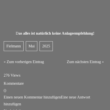
D
as alles ist natürlich keine Anlageempfehlung!
Fielmann
Mai
2025
« Zum vorherigen Eintrag
Zum nächsten Eintrag »
276 Views
Kommentare
(
)
Einen neuen Kommentar hinzufügen
Eine neue Antwort
hinzufügen